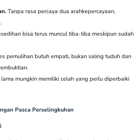
an.
Tanpa rasa percaya dua arahkepercayaan,
.
edihan bisa terus muncul tiba-tiba meskipun sudah
s pemulihan butuh empati, bukan saling tuduh dan
embuktian.
ama mungkin memiliki celah yang perlu diperbaiki
ngan Pasca Perselingkuhan
i