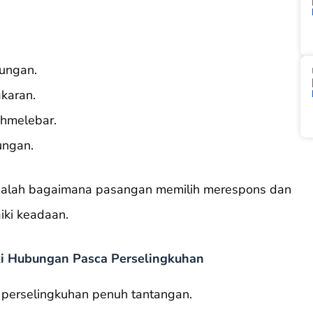
ungan.
karan.
uhmelebar.
ungan.
g adalah bagaimana pasangan memilih merespons dan
ki keadaan.
i Hubungan Pasca Perselingkuhan
perselingkuhan penuh tantangan.