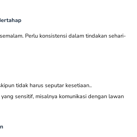
Bertahap
semalam. Perlu konsistensi dalam tindakan sehari-
skipun tidak harus seputar kesetiaan..
 yang sensitif, misalnya komunikasi dengan lawan
an