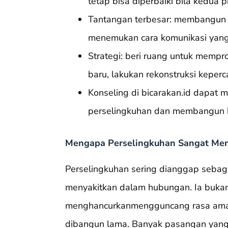
tetap bisa diperbaiki bila kedua 
Tantangan terbesar: membangun 
menemukan cara komunikasi yang
Strategi: beri ruang untuk mempro
baru, lakukan rekonstruksi keper
Konseling di bicarakan.id dapa
perselingkuhan dan membangun h
Mengapa Perselingkuhan Sangat Me
Perselingkuhan sering dianggap sebaga
menyakitkan dalam hubungan. Ia bukan
menghancurkanmengguncang rasa aman,
dibangun lama. Banyak pasangan yang 