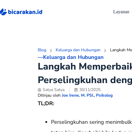
Layanan
Blog
Keluarga dan Hubungan
Langkah Me
—
Keluarga dan Hubungan
Langkah Memperbaik
Perselingkuhan deng
Satya Satya
30/11/2025
Ditinjau oleh
Joe Irene, M. PSI., Psikolog
TL;DR:
Perselingkuhan sering menimbul