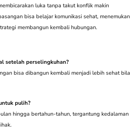
embicarakan luka tanpa takut konflik makin
pasangan bisa belajar komunikasi sehat, menemukan
strategi membangun kembali hubungan.
l setelah perselingkuhan?
ngan bisa dibangun kembali menjadi lebih sehat bila
ntuk pulih?
bulan hingga bertahun-tahun, tergantung kedalaman
ihak.