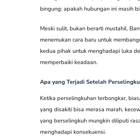
bingung: apakah hubungan ini masih b
Meski sulit, bukan berarti mustahil. Ba
menemukan cara baru untuk membangun
kedua pihak untuk menghadapi luka de
memperbaiki keadaan.
Apa yang Terjadi Setelah Perselingk
Ketika perselingkuhan terbongkar, bias
yang disakiti bisa merasa marah, kecew
yang berselingkuh mungkin diliputi ra
menghadapi konsekuensi.