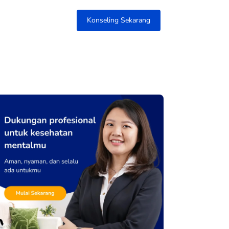
Konseling Sekarang