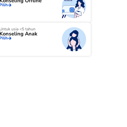
Konseling Offline
Pilih
Untuk usia <5 tahun
Konseling Anak
Pilih