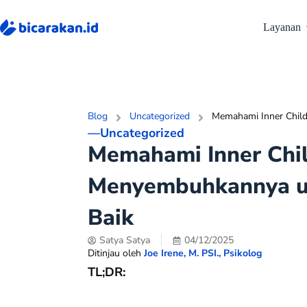
Layanan
Blog
Uncategorized
Memahami Inner Child
—
Uncategorized
Memahami Inner Chil
Menyembuhkannya un
Baik
Satya Satya
04/12/2025
Ditinjau oleh
Joe Irene, M. PSI., Psikolog
TL;DR: