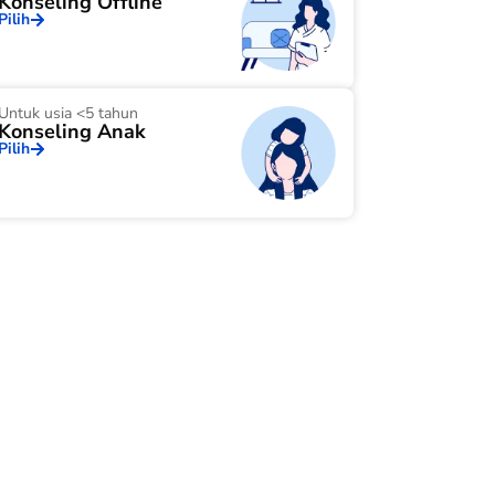
Konseling Offline
Pilih
Untuk usia <5 tahun
Konseling Anak
Pilih