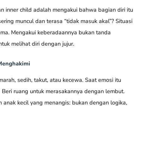
nner child adalah mengakui bahwa bagian diri itu
sering muncul dan terasa “tidak masuk akal”? Situasi
ka lama. Mengakui keberadaannya bukan tanda
uk melihat diri dengan jujur.
Menghakimi
arah, sedih, takut, atau kecewa. Saat emosi itu
 Beri ruang untuk merasakannya dengan lembut.
nak kecil yang menangis: bukan dengan logika,