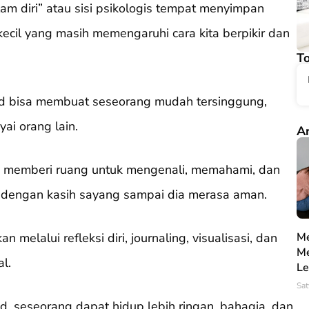
am diri” atau sisi psikologis tempat menyimpan
ecil yang masih memengaruhi cara kita berpikir dan
To
ild bisa membuat seseorang mudah tersinggung,
yai orang lain.
Ar
i memberi ruang untuk mengenali, memahami, dan
a dengan kasih sayang sampai dia merasa aman.
melalui refleksi diri, journaling, visualisasi, dan
Me
Me
l.
Le
Sat
, seseorang dapat hidup lebih ringan, bahagia, dan