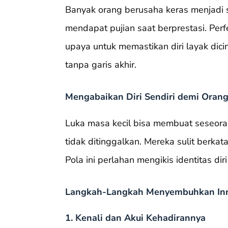
Banyak orang berusaha keras menjadi 
mendapat pujian saat berprestasi. Perfe
upaya untuk memastikan diri layak dici
tanpa garis akhir.
Mengabaikan Diri Sendiri demi Orang
Luka masa kecil bisa membuat seseoran
tidak ditinggalkan. Mereka sulit berkata
Pola ini perlahan mengikis identitas d
Langkah-Langkah Menyembuhkan Inn
1. Kenali dan Akui Kehadirannya