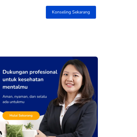
Konseling Sekarang