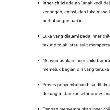
Inner child
adalah “anak kecil dal
kenangan, emosi, dan luka masa k
berhubungan hari ini.
Luka yang dialami pada inner ch
takut ditolak, atau sulit memperca
Menyembuhkan inner child berart
memeluk bagian diri yang terluk
Proses penyembuhan bisa dilakukan 
dukungan dari konselor profesiona
Dengan menyembuhkan inner child