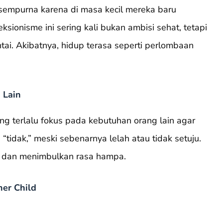
sempurna karena di masa kecil mereka baru
ksionisme ini sering kali bukan ambisi sehat, tetapi
ntai. Akibatnya, hidup terasa seperti perlombaan
 Lain
g terlalu fokus pada kebutuhan orang lain agar
 “tidak,” meski sebenarnya lelah atau tidak setuju.
iri dan menimbulkan rasa hampa.
er Child