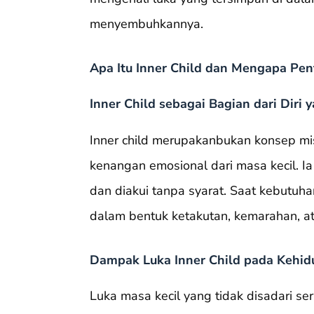
menyembuhkannya.
Apa Itu Inner Child dan Mengapa Pen
Inner Child sebagai Bagian dari Dir
Inner child merupakanbukan konsep mi
kenangan emosional dari masa kecil. Ia m
dan diakui tanpa syarat. Saat kebutuhan
dalam bentuk ketakutan, kemarahan, ata
Dampak Luka Inner Child pada Kehi
Luka masa kecil yang tidak disadari se