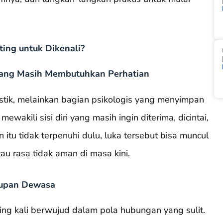
ting untuk Dikenali?
i yang Masih Membutuhkan Perhatian
stik, melainkan bagian psikologis yang menyimpan
ewakili sisi diri yang masih ingin diterima, dicintai,
 itu tidak terpenuhi dulu, luka tersebut bisa muncul
u rasa tidak aman di masa kini.
dupan Dewasa
ring kali berwujud dalam pola hubungan yang sulit.