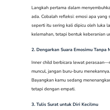
Langkah pertama dalam menyembuhkan i
ada. Cobalah refleksi: emosi apa yang 
seperti itu sering kali dipicu oleh lu
kelemahan, tetapi bentuk keberanian unt
2. Dengarkan Suara Emosimu Tanpa 
Inner child berbicara lewat perasaan—m
muncul, jangan buru-buru menekannya.
Bayangkan kamu sedang menenangkan a
tetapi dengan empati.
3. Tulis Surat untuk Diri Kecilmu