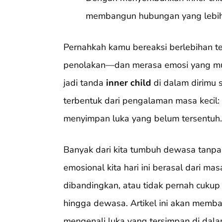
membangun hubungan yang lebih
Pernahkah kamu bereaksi berlebihan ter
penolakan—dan merasa emosi yang muncu
jadi tanda
inner child
di dalam dirimu s
terbentuk dari pengalaman masa kecil: s
menyimpan luka yang belum tersentuh.
Banyak dari kita tumbuh dewasa tanpa
emosional kita hari ini berasal dari mas
dibandingkan, atau tidak pernah cukup
hingga dewasa. Artikel ini akan memb
mengenali luka yang tersimpan di dala