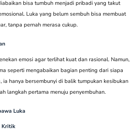
diabaikan bisa tumbuh menjadi pribadi yang takut
n emosional. Luka yang belum sembuh bisa membuat
luar, tanpa pernah merasa cukup.
an
nekan emosi agar terlihat kuat dan rasional. Namun,
sama seperti mengabaikan bagian penting dari siapa
ng, ia hanya bersembunyi di balik tumpukan kesibukan
alah langkah pertama menuju penyembuhan.
bawa Luka
Kritik