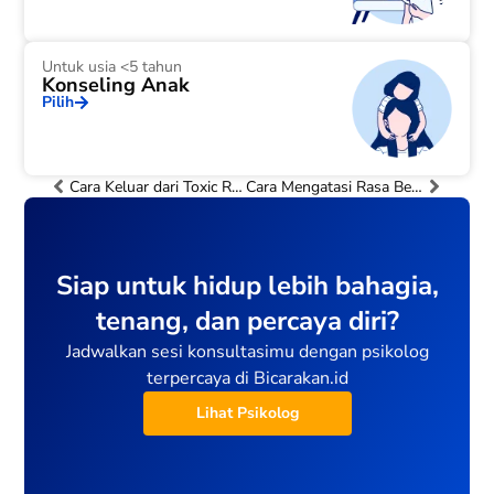
Untuk usia <5 tahun
Konseling Anak
Pilih
Cara Keluar dari Toxic Relationship demi Kesehatan Mental dan Kebahagiaan Anda
Cara Mengatasi Rasa Bersalah Terkait Seksualitas agar Hidup Lebih Lega
Siap untuk hidup lebih bahagia,
tenang, dan percaya diri?
Jadwalkan sesi konsultasimu dengan psikolog
terpercaya di Bicarakan.id
Lihat Psikolog