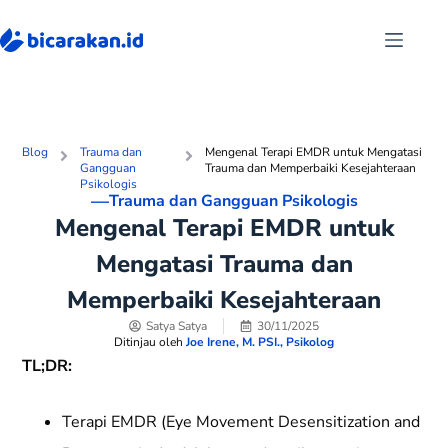
Blog
Trauma dan
Mengenal Terapi EMDR untuk Mengatasi
Gangguan
Trauma dan Memperbaiki Kesejahteraan
Psikologis
—
Trauma dan Gangguan Psikologis
Mengenal Terapi EMDR untuk
Mengatasi Trauma dan
Memperbaiki Kesejahteraan
Satya Satya
30/11/2025
Ditinjau oleh
Joe Irene, M. PSI., Psikolog
TL;DR:
Terapi EMDR (Eye Movement Desensitization and