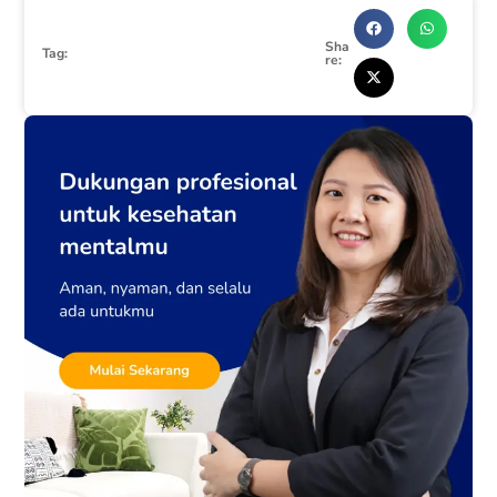
Sha
Tag:
re: