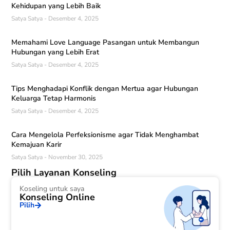
Kehidupan yang Lebih Baik
Satya Satya
Desember 4, 2025
Memahami Love Language Pasangan untuk Membangun
Hubungan yang Lebih Erat
Satya Satya
Desember 4, 2025
Tips Menghadapi Konflik dengan Mertua agar Hubungan
Keluarga Tetap Harmonis
Satya Satya
Desember 4, 2025
Cara Mengelola Perfeksionisme agar Tidak Menghambat
Kemajuan Karir
Satya Satya
November 30, 2025
Pilih Layanan Konseling
Koseling untuk saya
Konseling Online
Pilih