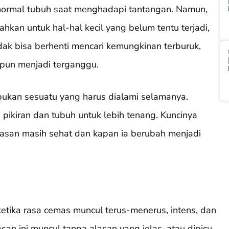
normal tubuh saat menghadapi tantangan. Namun,
hkan untuk hal-hal kecil yang belum tentu terjadi,
idak bisa berhenti mencari kemungkinan terburuk,
i pun menjadi terganggu.
bukan sesuatu yang harus dialami selamanya.
h pikiran dan tubuh untuk lebih tenang. Kuncinya
asan masih sehat dan kapan ia berubah menjadi
etika rasa cemas muncul terus-menerus, intens, dan
asan ini muncul tanpa alasan yang jelas, atau dipicu