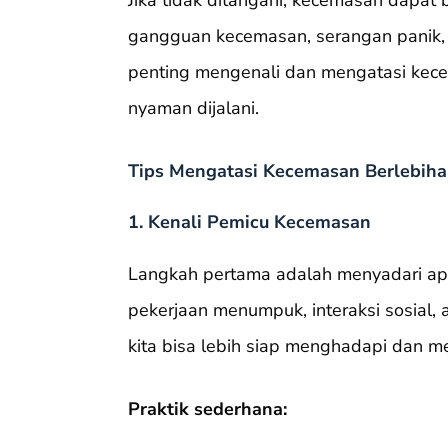
Jika tidak ditangani, kecemasan dapat
gangguan kecemasan, serangan panik, 
penting mengenali dan mengatasi kece
nyaman dijalani.
Tips Mengatasi Kecemasan Berlebih
1. Kenali Pemicu Kecemasan
Langkah pertama adalah menyadari ap
pekerjaan menumpuk, interaksi sosial,
kita bisa lebih siap menghadapi dan m
Praktik sederhana: