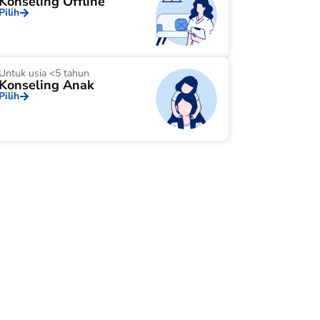
Konseling Offline
Pilih
Untuk usia <5 tahun
Konseling Anak
Pilih