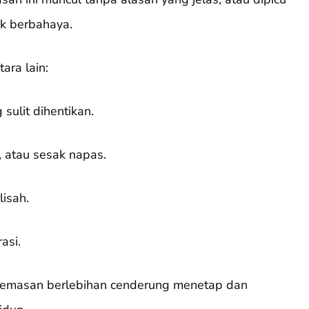
ak berbahaya.
ara lain:
sulit dihentikan.
, atau sesak napas.
lisah.
asi.
cemasan berlebihan cenderung menetap dan