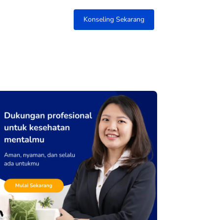
Konseling Sekarang