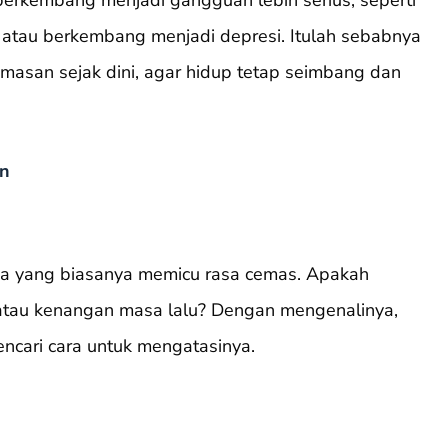
 berkembang menjadi gangguan lebih serius, seperti
atau berkembang menjadi depresi. Itulah sebabnya
masan sejak dini, agar hidup tetap seimbang dan
an
a yang biasanya memicu rasa cemas. Apakah
 atau kenangan masa lalu? Dengan mengenalinya,
encari cara untuk mengatasinya.