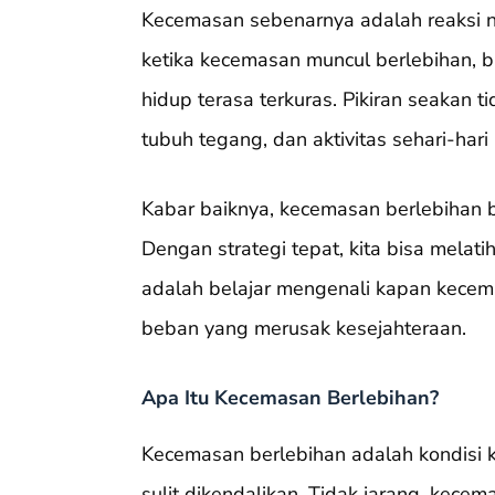
Kecemasan sebenarnya adalah reaksi 
ketika kecemasan muncul berlebihan, ba
hidup terasa terkuras. Pikiran seakan t
tubuh tegang, dan aktivitas sehari-har
Kabar baiknya, kecemasan berlebihan 
Dengan strategi tepat, kita bisa melati
adalah belajar mengenali kapan kecem
beban yang merusak kesejahteraan.
Apa Itu Kecemasan Berlebihan?
Kecemasan berlebihan adalah kondisi k
sulit dikendalikan. Tidak jarang, kecem