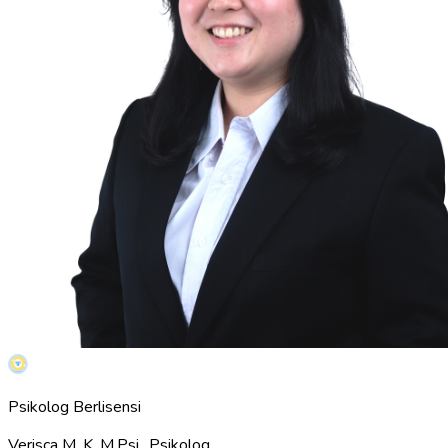
Psikolog Berlisensi
Verisca M. K. M.Psi., Psikolog