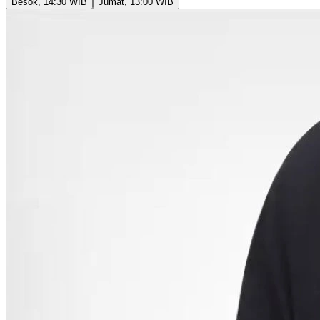
Besok
,
14:30
WIB
Jumat
,
13:00
WIB