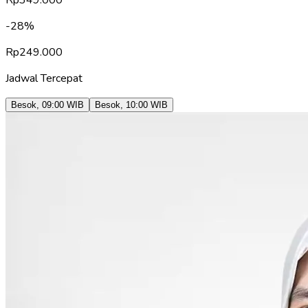
-
28
%
Rp
249.000
Jadwal Tercepat
Besok
,
09:00
WIB
Besok
,
10:00
WIB