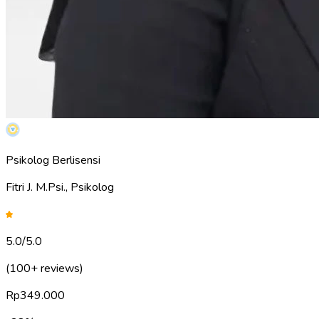
Psikolog Berlisensi
Fitri J. M.Psi., Psikolog
5.0
/5.0
(100+ reviews)
Rp
349.000