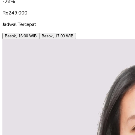
-
28
%
Rp
249.000
Jadwal Tercepat
Besok
,
16:00
WIB
Besok
,
17:00
WIB