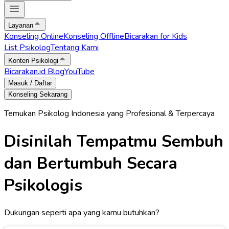
Layanan
Konseling Online
Konseling Offline
Bicarakan for Kids
List Psikolog
Tentang Kami
Konten Psikologi
Bicarakan.id Blog
YouTube
Masuk / Daftar
Konseling Sekarang
Temukan Psikolog Indonesia yang Profesional & Terpercaya
Disinilah Tempatmu Sembuh
dan Bertumbuh Secara
Psikologis
Dukungan seperti apa yang kamu butuhkan?