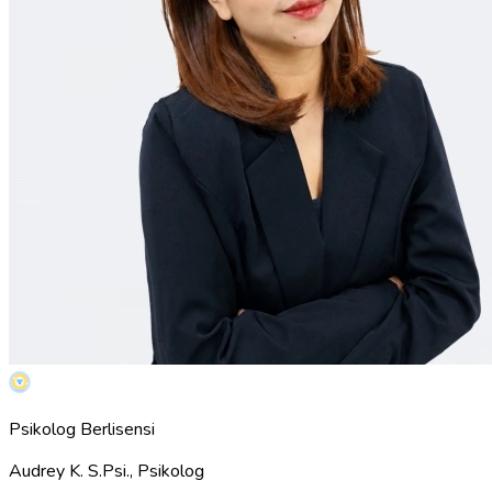
Psikolog Berlisensi
Audrey K. S.Psi., Psikolog