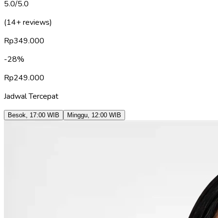
5.0
/5.0
(14+ reviews)
Rp
349.000
-
28
%
Rp
249.000
Jadwal Tercepat
Besok
,
17:00
WIB
Minggu
,
12:00
WIB