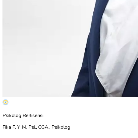
Psikolog Berlisensi
Fika F. Y. M. Psi., CGA., Psikolog