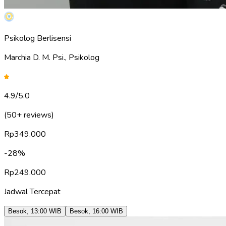
Psikolog Berlisensi
Marchia D. M. Psi., Psikolog
4.9
/5.0
(50+ reviews)
Rp
349.000
-
28
%
Rp
249.000
Jadwal Tercepat
Besok
,
13:00
WIB
Besok
,
16:00
WIB