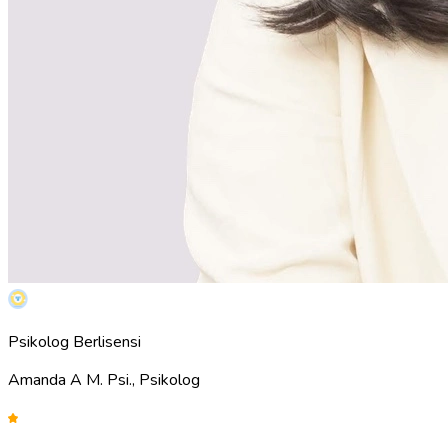
Psikolog Berlisensi
Amanda A M. Psi., Psikolog