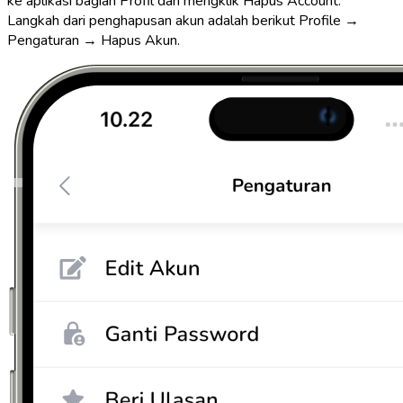
ke aplikasi bagian Profil dan mengklik Hapus Account.
Langkah dari penghapusan akun adalah berikut Profile →
Pengaturan → Hapus Akun.